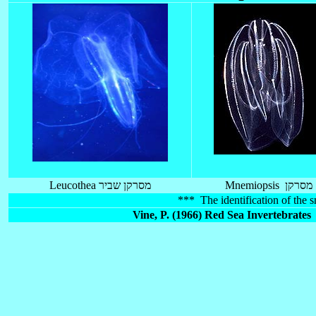
Mnemiopsis מסרקן
Leucothea מסרקן שביר
*** The identification of the s
Vine, P. (1966) Red Sea Invertebrat