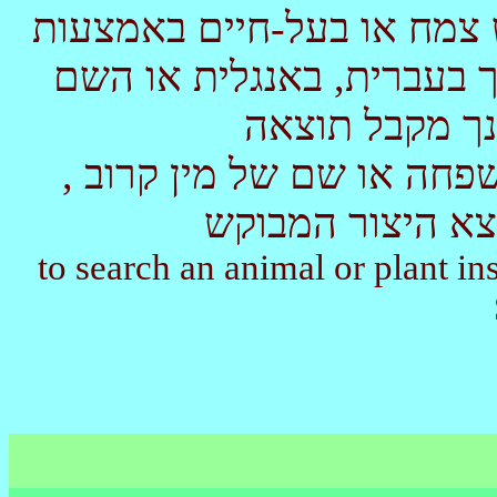
 צמח או בעל-חיים באמצעות
 בעברית, באנגלית או השם
נך מקבל תוצאה
, תוכל לנסות את שם הקבוצה, המשפחה או שם של מין קרוב
צא היצור המבוקש
to search an animal or plant i