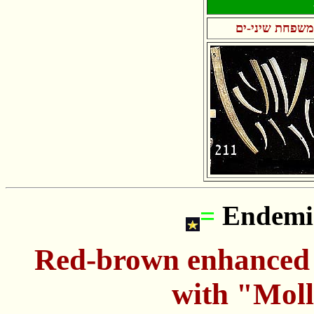
משפחת שיני-ים
=
Endemic
Red-brown enhanced 
with "Mol