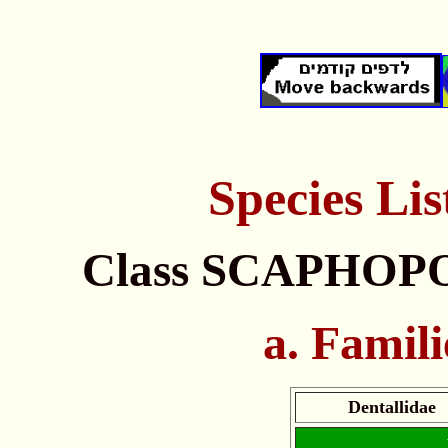
Species
Lis
Class SCAPHOP
a. Famili
Dentallidae