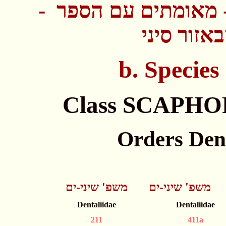
 - מאומתים עם הספר
"זור סיני
Orders Dent
משפ' שיני-ים
משפ' שיני-ים
Dentaliidae
Dentaliidae
211
411a