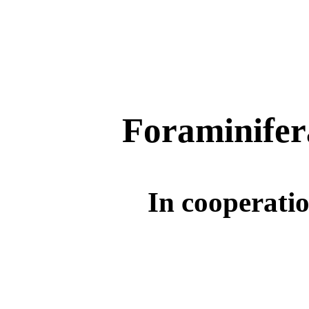
A. 
In cooperati