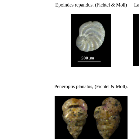
Epoindes repandus, (Fichtel & Moll)
La
Peneroplis planatus, (Fichtel & Moll).