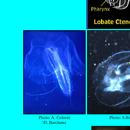
Photo: A. Colorni
Photo: S.B
\D. Barchana