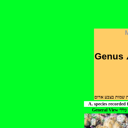
Genus
ות שמות בצבע אדום
A. species recorded
General Vie