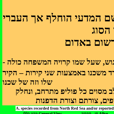
ם המדעי הוחלף אך העברי
 הסוג
רשום באדום
י הגוש, שעל שמו קרויה המשפחה כולה
ד משכנו באמצעות שני קירות – הקיר
שלו וזה של שכנו
ב מסוים כל פוליפ מתרחב, ונחלק
A. species recorded from North Red Sea and/or reported 
חי - תקריב Alive
מבט כללי General View