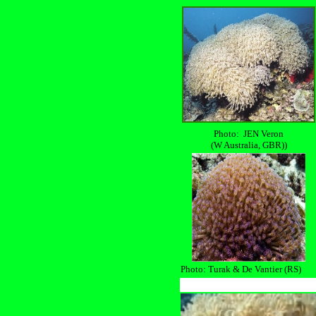
Photo: JEN Veron
(W Australia, GBR))
Photo: Turak & De Vantier (RS)