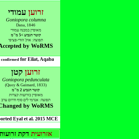
זרוען
עמודי
Goniopora columna
Dana, 1846
מאופיין במבנה עמודי
קוטר הגביע >5 מ"מ
תפוצה: אוק' הודי-פציפי
Accepted by WoRMS
for Eilat, Aqaba
*
confirmed
זרוען
קטן
Goniopora pedunculata
(Quoy & Gaimard, 1833)
קוטר הגביע 2 מ"מ
מאופיין בזרועות קצרות
תפוצה: אנדמי לים סוף ודרום ערב
Changed by WoRMS
orted Eyal et al. 2015 MCE
אזרועית
דקת זרועות