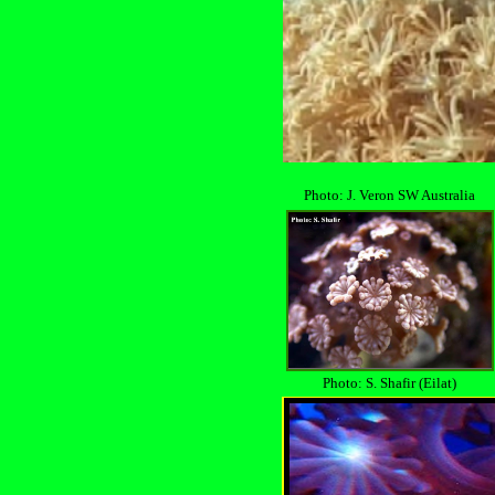
Photo: J. Veron SW Australia
Photo: S. Shafir (Eilat)