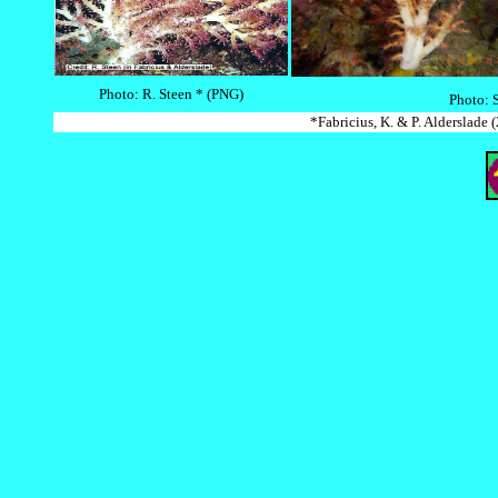
Photo: R. Steen * (PNG)
Photo: S
*Fabricius, K. & P. Alderslade 