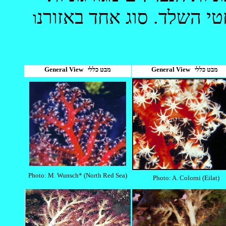
טי השלד. סוג אחד באזורנ
ו
General View מבט כללי
General View מבט כללי
Photo: M. Wunsch* (North Red Sea)
Photo: A. Colorni (Eilat)