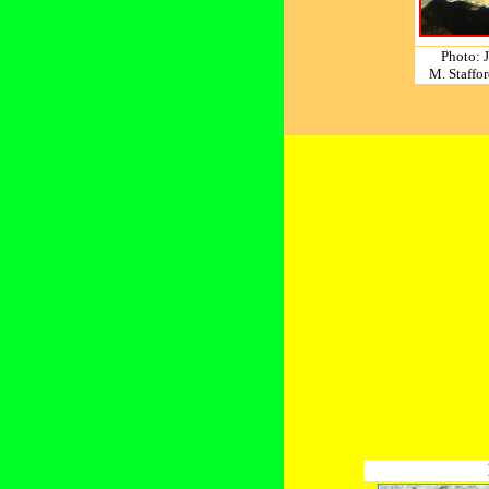
Photo: J
M. Staffo