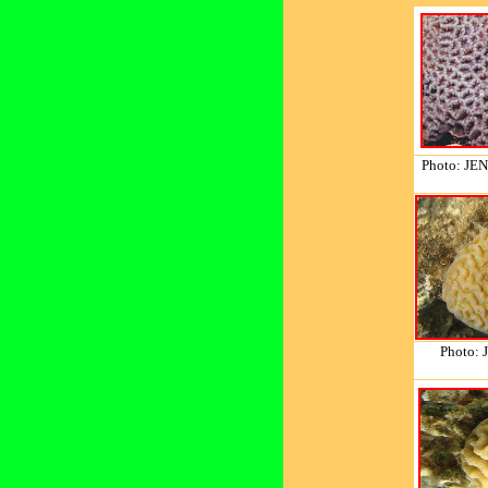
Photo: JEN
Photo: J