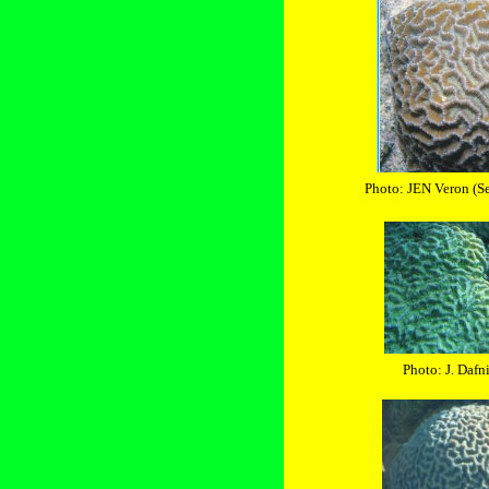
Photo: JEN Veron (Se
Photo: J. Dafni