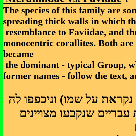
The species of this family are s
spreading thick walls in which t
resemblance to Faviidae, and th
monocentric corallites. Both are
became
the dominant - typical Group, wh
former names - follow the text, 
 נקראת על שמו) וניכפפו לה
עבריים שנקבעו מצויינים