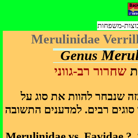
קבוצות-משפחות
Meru
Genus
ת
שחרור
רב-גווני
זה שנבחר להוות את סוג על
וגים רבים. למדענים התשובה
Merulinidae vs. Favidae