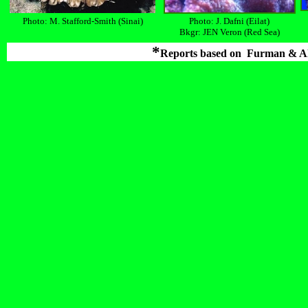
Photo: M. Stafford-Smith (Sinai)
Photo: J. Dafni (Eilat)
Bkgr: JEN Veron (Red Sea)
*
Reports based on
Furman & A