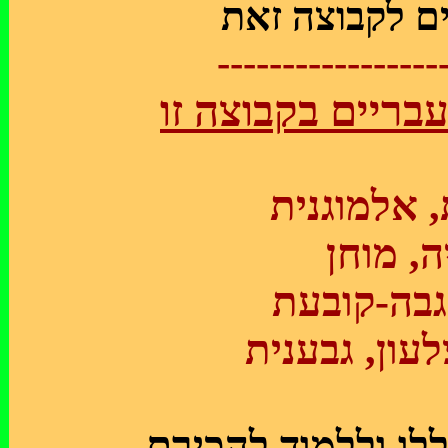
-----------------
ריים בקבוצה זו
, אלמוגנית
ה, מוחן
 גבה-קובעת
עון, גבענית
לו וללמוד להכירם