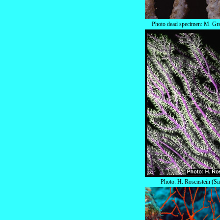
Photo
dead specimen
: M. Gr
Photo: H. Rosenstein (Sin