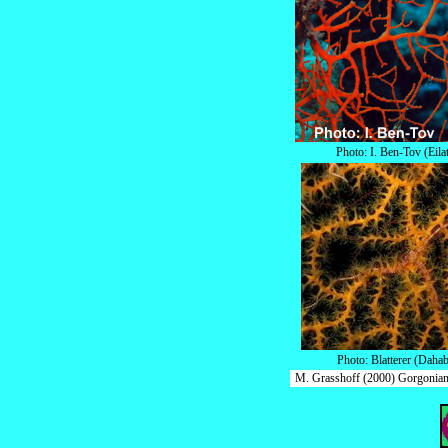
Photo: I. Ben-Tov (Eila
Photo: Blatterer (Dahab
M. Grasshoff (2000) Gorgonians