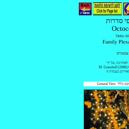
י סדרות
Octoc
צבעוניים
לאחרונה, על ידי
M. Grasshoff (2000) G
איורים בעבודה זו
General View ט כללי