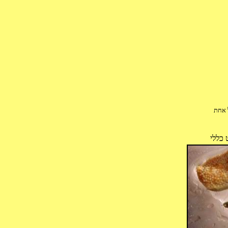
ל אחת
 כללי