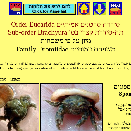
Order Eucarida סידרת סרטנים אמיתיים
Sub-order Brachyura תת-סידרת קצרי בטן
מיון על פי משפחות
Family Dromiidae משפחת עמוסיים
 קצרי בטן הנושאים על גבם ספוגים או אצטלנים מושבתיים להסוואה, כשהם אחוזים על ידי רג
Crabs bearing sponge or colonial tunicates, held by one pair of feet for camouflage
בטבע - מבט
פוגים
Spon
Cryptod
כרים אצל
Vin
אצטלנית ואוחזים