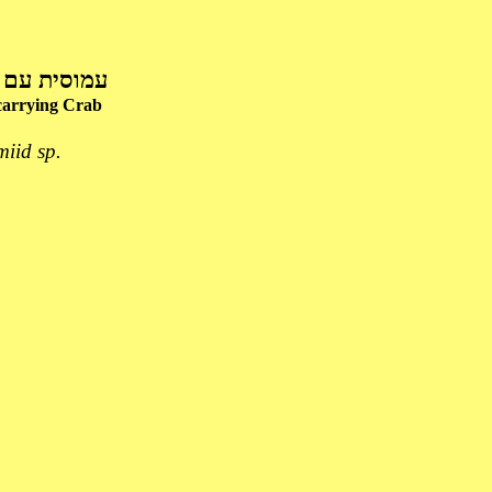
עמוסית עם 
carrying
Crab
iid sp.