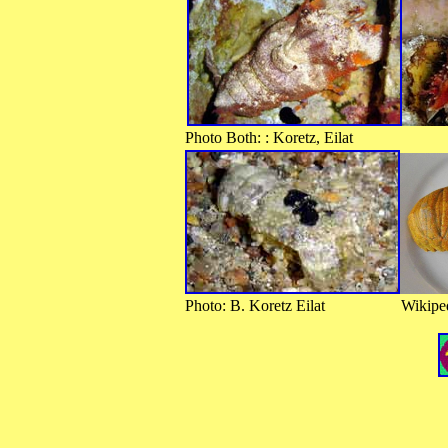
Photo Both: : Koretz, Eilat
Photo: B. Koretz Eilat Wikipedia