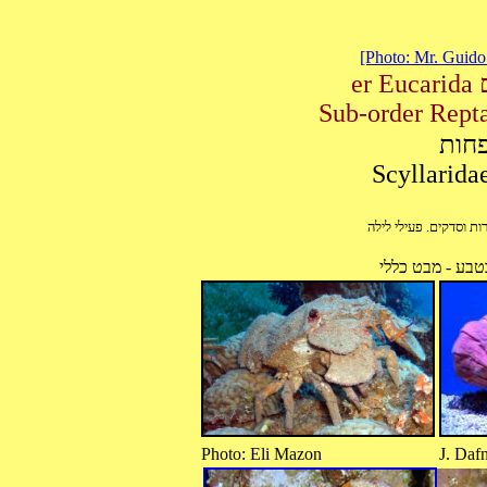
[Photo: Mr. Guido 
e
פחות
טבע - מבט כללי
Photo: Eli Mazon J. Dafni E