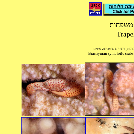
 משפחות
וגות, ויוצרים סימביוזה עימם
Brachyuran symbiotic crabs 