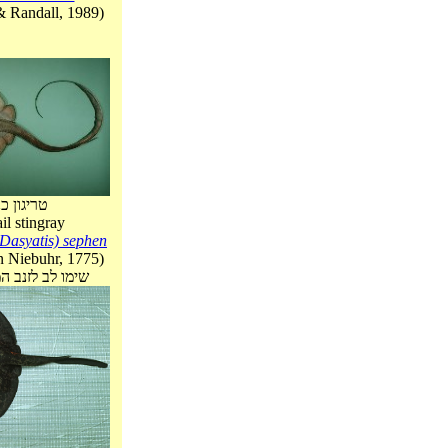
& Randall, 1989)
טריגון כנ
il stingray
Dasyatis) sephen
in Niebuhr, 1775)
שימו לב לזנב ה