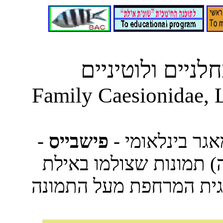
ניים ולוטיניים
Family Caesionidae, 
-
פישבייס
מאגר בינלאומי
גית המרחפת מעל התמונה