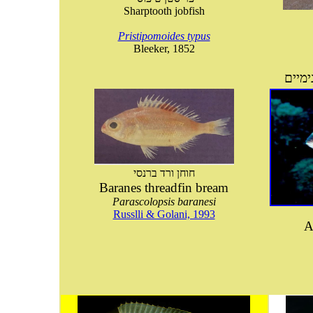
Sharptooth jobfish
Pristipomoides typus
Bleeker, 1852
חוחן ורד ברנסי
Baranes threadfin bream
Parascolopsis baranesi
Russlli & Golani, 1993
A