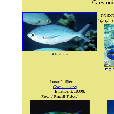
Caesion
השונית
ם בקרקע
כחלי סהרוני
 סוף
Lunar fusillier
Caesio lunaris
Ehrenberg, 1830&
Photo: J. Randall (Fisbase)