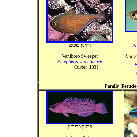
גרזינון כוכים
Pa
Vanikoro Sweeper
ץ אילת
Pempheris vanicolensis
Cuvier, 1831
צבעון פרידמן