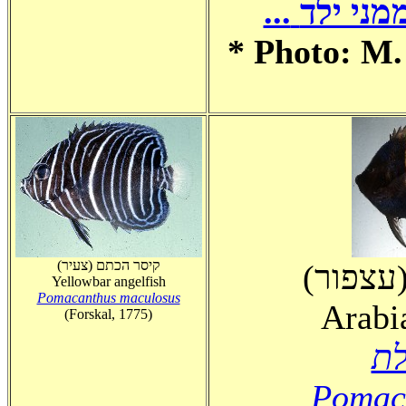
...
מני ילד
* Photo: M. Levin 
(קיסר הכתם (צעיר
(עצפור
Yellowbar angelfish
Pomacanthus maculosus
Arabi
(Forskal, 1775)
לת
Pomaca