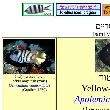
יים
Family
ור
(נסיכית פסוסה (זכר
Zebra angelfish (male)
Yellow-
Genicanthus caudovittatus
(Gunther, 1860)
Apolemic
(Fraser