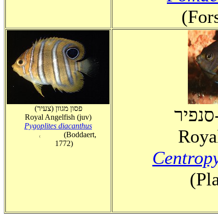
(For
(פסון מגוון (צעיר
סנפיר
Royal Angelfish (juv)
Pygoplites diacanthus
Roya
(Boddaert,
(
1772)
Centropy
(Pl