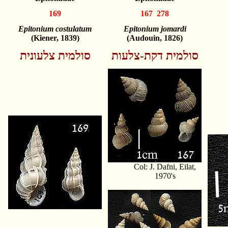
169
167 278
Epitonium costulatum
Epitonium jomardi
(Kiener, 1839)
(Audouin, 1826)
סולמית דקת-צלעות
סולמית צלעונית
Col: J. Dafni, Eilat,
1970's