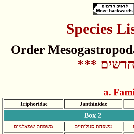
Species
Li
Order Mesogastropod
*** שים
Triphoridae
Janthinidae
Box 2
משפחת סגוליתיים
משפחת שמאלניים