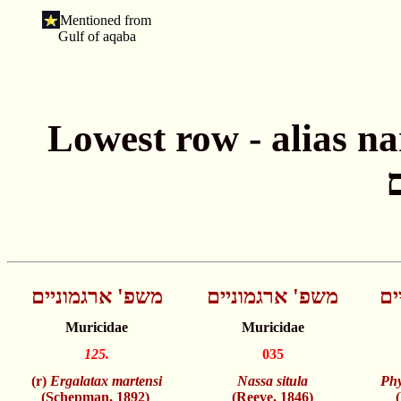
Mentioned from
Gulf of aqaba
Lowest row - alias names חתונה - שמות
ים
משפ' ארגמוניים
משפ' ארגמוניים
Muricidae
Muricidae
125.
035
(r)
Ergalatax martensi
Nassa situla
Phy
(Schepman, 1892)
(Reeve, 1846)