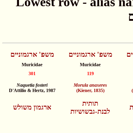
Lowest row - alias names חתונה - שמות
ים
משפ' ארגמוניים
משפ' ארגמוניים
Muricidae
Muricidae
301
119
Naquetia fosteri
Morula anaxeres
D'Attilio & Hertz, 1987
(Kiener, 1835)
תותית
ת
ארגמון משולש
לבנת-גבשושיות