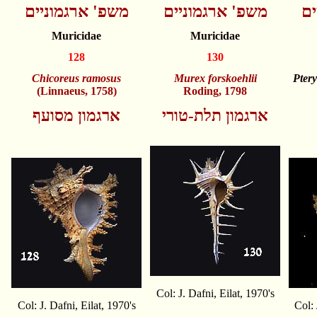
ים
משפ' ארגמוניים
משפ' ארגמוניים
Muricidae
Muricidae
128
130
Chicoreus ramosus
Murex forskoehlii
Pter
(Linnaeus, 1758)
Roding, 1798
ארגמון תלת-טורי
ארגמון מסועף
Col: J. Dafni, Eilat, 1970's
Col: J. Dafni, Eilat, 1970's
Col: 