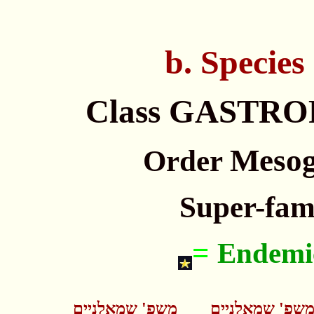
b. Specie
Mesog
Order
Super-fam
=
Endemic
שפ' שמאלניים
משפ' שמאלניים