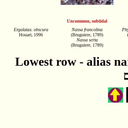
Uncommon, subtidal
Ergalatax. obscura
Nassa francolina
Phy
Houart, 1996
(Bruguiere, 1789)
Nassa serta
(Bruguiere, 1789)
Lowest row - alias names חתונה - שמות