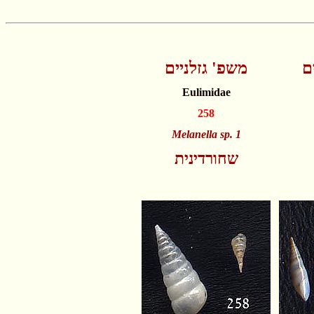
ם
משפ' גזלניים
Eulimidae
258
Melanella sp. 1
שחורדינית