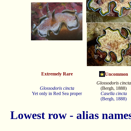
Extremely Rare
Uncommon
Glossodoris cincta
Glossodoris cincta
(Bergh, 1888)
Yet only in Red Sea proper
Casella cincta
(Bergh, 1888)