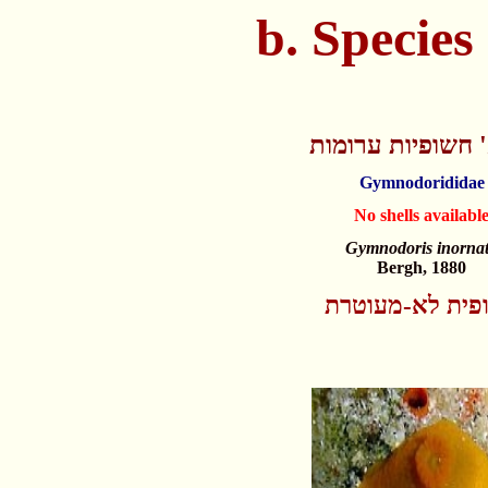
 חשופיות ערומות
Gymnodorididae
No shells availabl
Gymnodoris inorna
Bergh, 1880
פית לא-מעוטרת