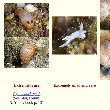
Extremely rare
Extremely small and rare
Gymnodoris sp. 3
(Sea Slug Forum)
N. Yonov book p. 131