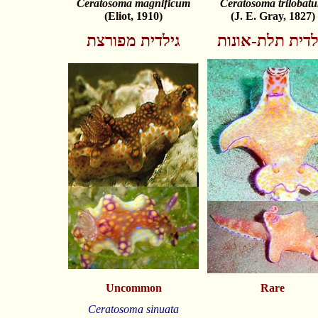
Ceratosoma magnificum
Ceratosoma trilobat
(Eliot, 1910)
(J. E. Gray, 1827)
לדית תלת-אונות
גילדית מפורצת
Uncommon
Rare
Ceratosoma sinuata