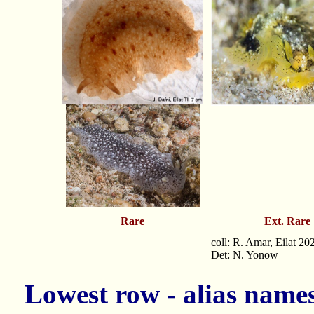
Rare
Ext. Rare
coll: R. Amar, Eilat 20
Det: N. Yonow