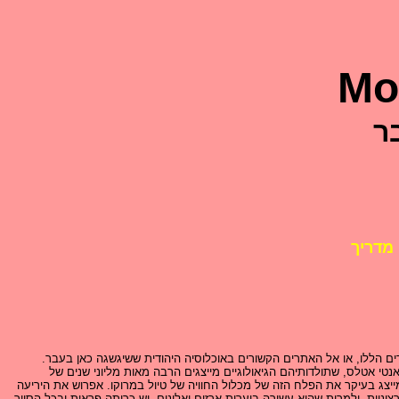
Mo
ר
מדריך
רים הללו, או אל האתרים הקשורים באוכלוסיה היהודית ששיגשגה כאן בעבר.
 אטלס, שתולדותיהם הגיאולוגיים מייצגים הרבה מאות מליוני שנים של
מייצג בעיקר את הפלח הזה של מכלול החוויה של טיול במרוקו. אפרוש את היריעה
ניות, ולמרות שהיא עשירה ביערות ארזים ואלונים, יש כריתה פראית ובכל הסיור