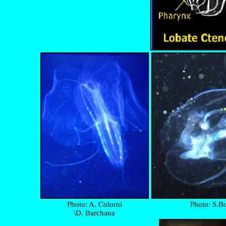
Photo: A. Colorni
Photo: S.B
\D. Barchana