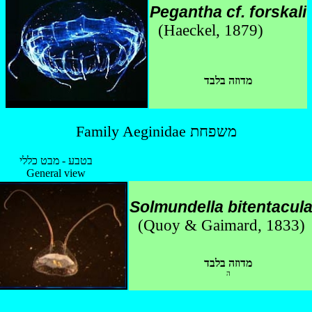
Pegantha cf. forskali
(Haeckel, 1879)
מדוזה בלבד
Family Aeginidae משפחת
בטבע - מבט כללי
General view
Solmundella bitentacula
(Quoy & Gaimard, 1833)
מדוזה בלבד
ה