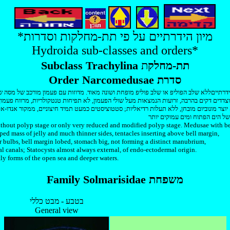
*מיון הידרתיים על פי תת-מחלקות וסדרות
Hydroida sub-classes and orders*
Subclass Trachylina תת-מחלק
ת
Order Narcomedusae סדרת
ידרתייםללא שלב הפוליפ או שלב פוליפ מופחת ושונה מאוד. מדוזות עם פעמון מורכב של מסה של
thout polyp stage or only very reduced and modified polyp stage. Medusae with b
aped mass of jelly and much thinner sides, tentacles inserting above bell margin,
r bulbs, bell margin lobed, stomach big, not forming a distinct manubrium,
al canals; Statocysts almost always external, of endo-ectodermal origin.
y forms of the open sea and deeper waters.
Family Solmarisidae משפחת
בטבע - מבט כללי
General view