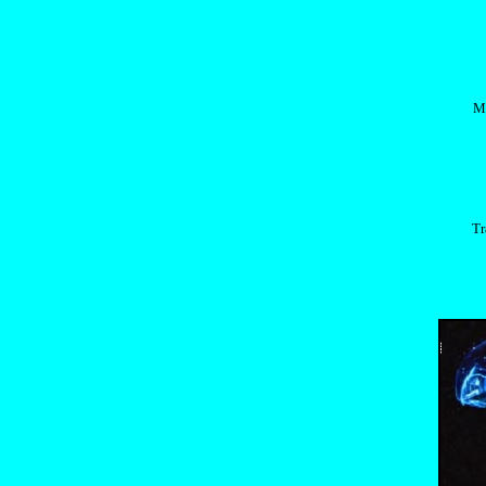
Me
Tr