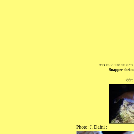
ים בסימביוזה עם דגים
Snapper shri
כללי
Photo: J. Dafni :