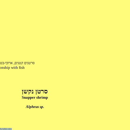
סרטנים קטנים, ארוכי-ב
onship with fish
סרטן נקשן
Snapper shrimp
Alpheus sp.