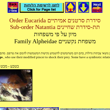
Order Eucarida סידרת סרטנים אמיתיים
Sub-order Natantia תת-סידרת שחיינים
מיון על פי משפחות
Family Alpheidae משפחת נקשניים
טן נושאי צבתות גדולות, בהם הם משתמשים להשמיע נקישות המשמשות להמם את טרפם. מהם חי
mps
, who use their modified pincer to shock their prey. Some have a symbiotic relati
בטבע - מבט 