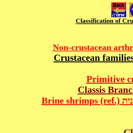
Crustacean families and gener
Brine shrimps (ref.) אתר המתאר את הביולוגיה של סרטנית