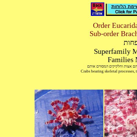
פחות
Families 
יהם אצות וחלקיקים המסווים אותם
Crabs bearing skeletal processes, t