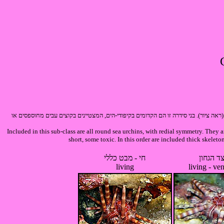
אה ציור). בני סידרה זו הם הקדומים בקיפודי-הים, המצטיינים בקוצים עבים מחוספסים או
Included in this sub-class are all round sea urchins, with redial symmetry. They ar
short, some toxic. In this order are included thick skele
צד הגחון
חי - מבט כללי
living
living - ve