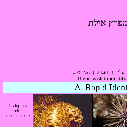
עליה ותגיעו לדף המתאים
If you wish to identify
A. Rapid Ident
Living sea
urchins
קיפודי ים חיים