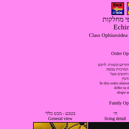
פי מחלקות
Echin
הקרקע ובשונית. לרובם
 המרכזית מכוסה
 הקוצים שעל
והמין
In this order almost
differ in 
shape a
חי
בטבע - מבט כללי
General view
living detail