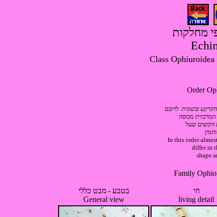
פי מחלקות
Echin
הקרקע ובשונית. לרובם
 המרכזית מכוסה
 הקוצים שעל
והמין
In this order almost
differ in 
shape a
חי
בטבע - מבט כללי
General view
living detail