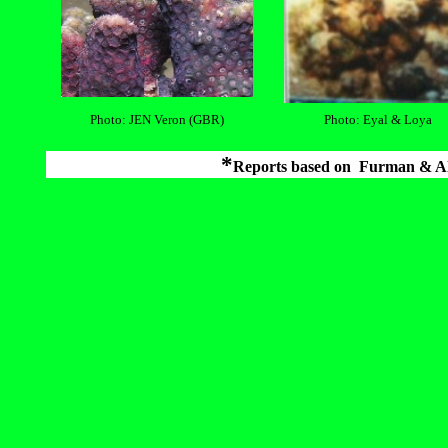
Photo: JEN Veron (GBR)
Photo: Eyal & Loya
*
Reports based on
Furman & A