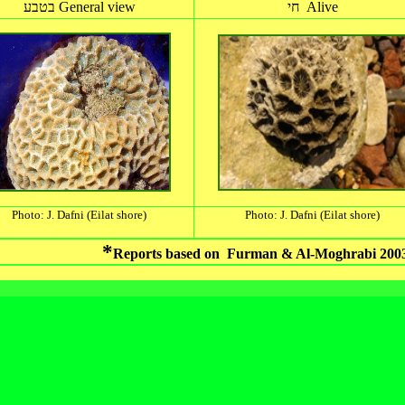
חי Alive
בטבע General view
Photo: J. Dafni (Eilat shore)
Photo: J. Dafni (Eilat shore)
*
Reports based on Furman & Al-Moghrabi
200