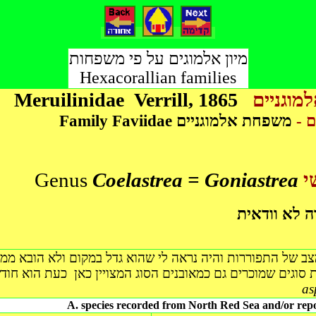
מיון אלמוגים על פי משפחות
Hexacorallian families
Meruilinidae Verrill, 1865
מוגניים
Family Faviidae
משפחת אלמוגניים
ודם
Genus
Coelastrea
=
Goniastrea
י
ה לא וודאית
as
A. species recorded from North Red Sea and/or repo