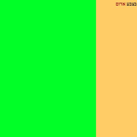
בצבע
אדום