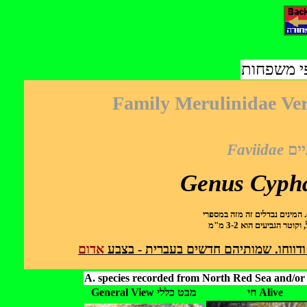
פי משפחות
Faviidae
ים
Genus Cypha
 המינים נבדלים זה מזה
במספרי
הגביעים הוא 3-2 מ"מ
 ודווחו. שמותיהם חדשים בעברית - בצבע
אדום
A. species recorded from North Red Sea and/or 
חי Alive
General View מבט כללי