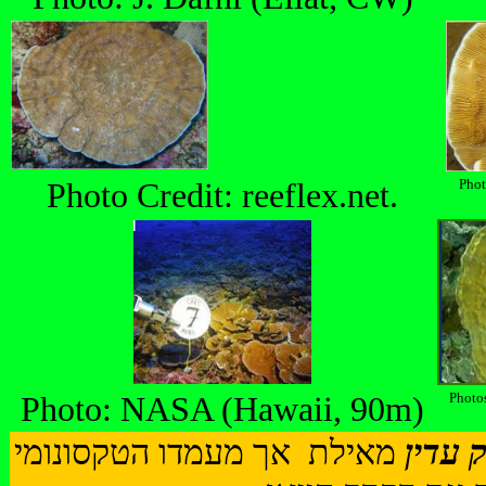
Photo Credit: reeflex.net.
Phot
Photo: NASA (Hawaii, 90m)
Photos
 עדין
מאילת
אך מעמדו הטקסונומי