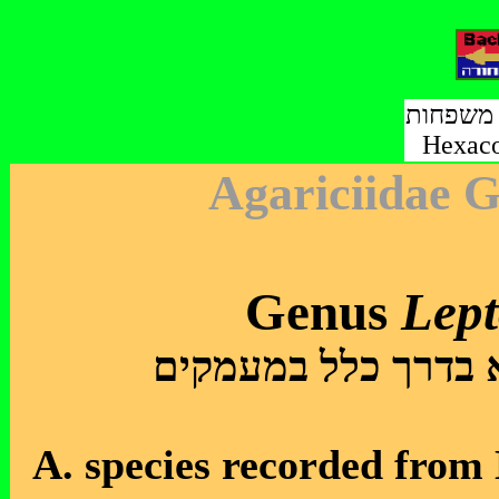
י משפחות
Hexaco
Agariciidae G
Genus
Lept
 בדרך כלל במעמקים
A. species recorded from