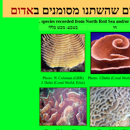
גים שהשתנו מסומנים ב
אדום
. species recorded from North Red Sea and/or 
חי
בטבע- מבט כללי
Photo: N. Coleman (GBR)
Photo: J.Dafni
(Coral World
J. Dafni (Coral World, Eilat)