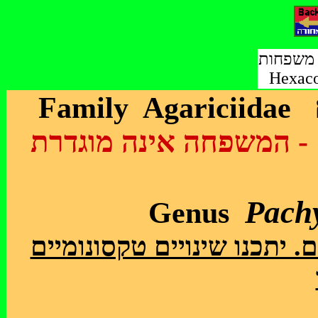
י משפחות
Hexaco
דרת
Pach
Genus
יתכנו שינויים טקסונומיים