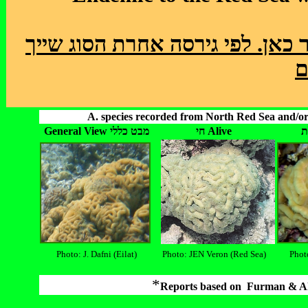
כאן. לפי גירסה אחרת הסוג שייך
ם
A. species recorded from North Red Sea and/or 
חי Alive
General View מבט כללי
Photo: J. Dafni (Eilat)
Photo: JEN Veron (Red Sea)
Phot
*
Reports based on
Furman & A