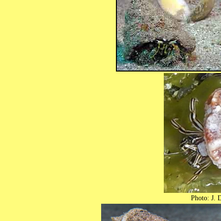
Photo: J. D