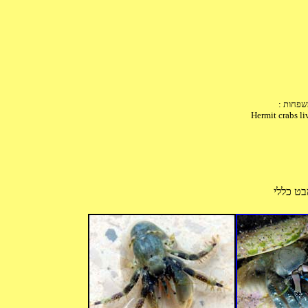
Hermit crabs li
בט כללי