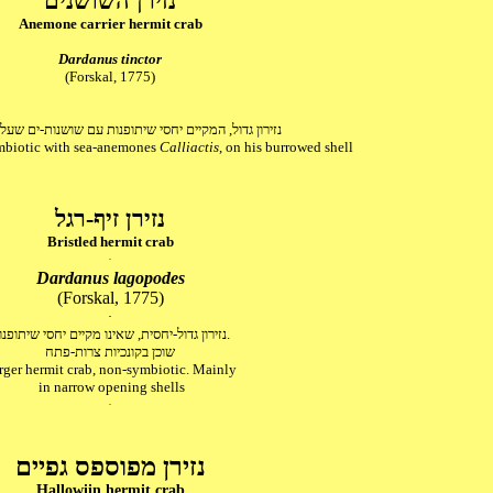
נזירן השושנים
Anemone carrier hermit crab
Dardanus tinctor
(Forskal, 1775)
נזירון גדול, המקיים יחסי שיתופנות עם שושנות-ים שעל 
ymbiotic with sea-anemones
Calliactis
, on his burrowed shell
נזירן זיף-רגל
Bristled hermit crab
Dardanus lagopodes
(Forskal, 1775)
נזירון גדול-יחסית, שאינו מקיים יחסי שיתופנות.
שוכן בקונכיות צרות-פתח
rger hermit crab, non-symbiotic. Mainly
in narrow opening shells
נזיר
ן מפוספס גפיים
Hallowiin hermit crab