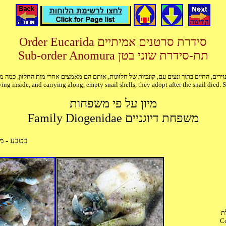
Order Eucarida סידרת סרטנים אמיתיים
Sub-order Anomura תת-סידרת שוני בטן
ving inside, and carrying along, empty snail shells, they adopt after the snail died. S
מיון על פי משפחות
Family Diogenidae משפחת דיוגניים
בטבע - מ
ת
Co