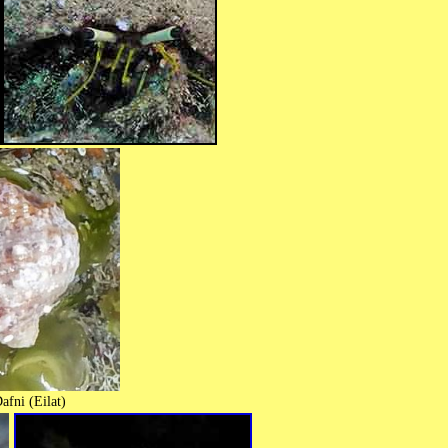
afni (Eilat)