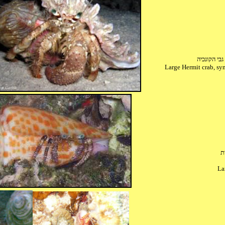
גבי הקונכיה
Large Hermit crab, s
La