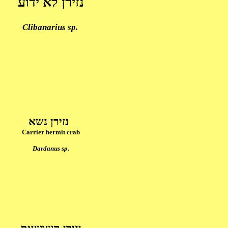
נזירן לא ידוע
Clibanarius sp.
נזירן נשא
Carrier hermit crab
Dardanus sp.