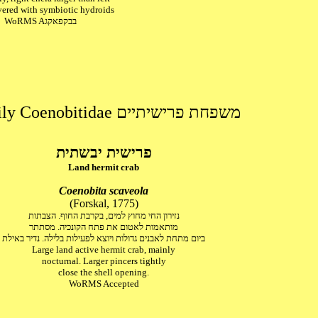
vered with symbiotic hydroids
WoRMS Aבבקפאקג
Family Coenobitidae משפחת פרישיתיים
פרישית יבשתית
Land hermit crab
Coenobita scaveola
(Forskal, 1775)
נזירון החי מחוץ למים, בקרבת החוף. הצבתות
מותאמות לאטום את פתח הקונכיה. מסתתר
ביום מתחת לאבנים גדולות ויוצא לפעילות בלילה. נדיר באילת
Large land active hermit crab, mainly
nocturnal. Larger pincers tightly
close the shell opening.
WoRMS Accepted