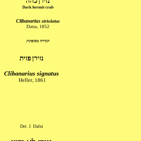
נזירן
כהה
Dark hermit crab
Clibanarius
striolatus
Dana, 1852
הגדרה מסופקת
נזירן
פזית
Clibanarius signatus
Heller, 1861
Det. J. Dafni