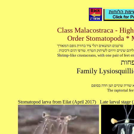
סרטנים הנושאים רגלי ציד בחזית גופם המאורך
. יהם שיניים וזיזים לשיתוק הטרף. טורפי דגים ורכיכות
Shrimp-like crustaceans, with one pair of feet e
פחות
שורת שיניים ושן חדה בסופם
The raptorial fee
Stomatopod larva from Eilat (April 2017)
Late larval stage 