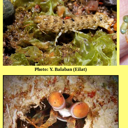
Photo: Y. Balaban (Eilat)