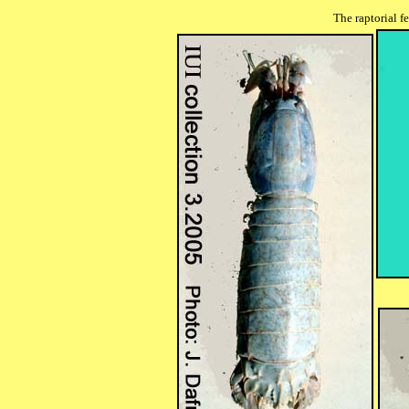
The raptorial f