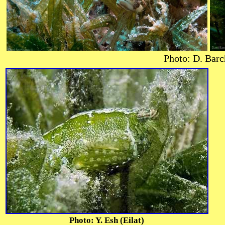
Photo: D. Barc
Photo: Y. Esh (Eilat)