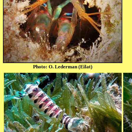
Photo: O. Lederman (Eilat)