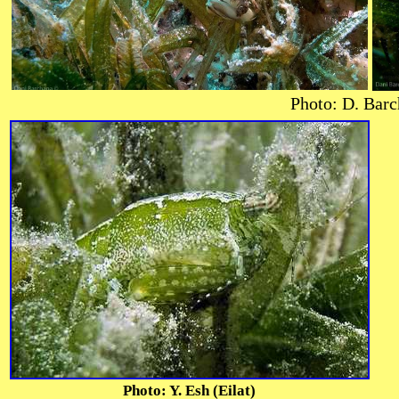
Photo: D. Barc
Photo: Y. Esh (Eilat)