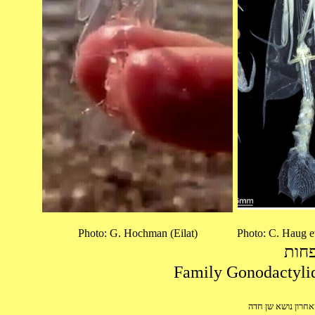
Photo: G. Hochman (Eilat)
Photo: C. Haug et
פחות
אחרון נושא שן חדה