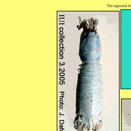
The raptorial f