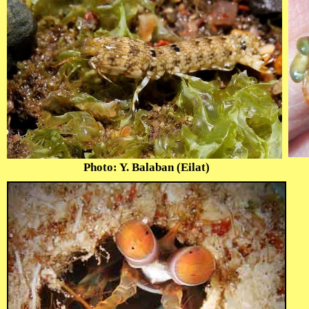
Photo: Y. Balaban (Eilat)