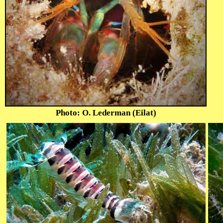
Photo: O. Lederman (Eilat)