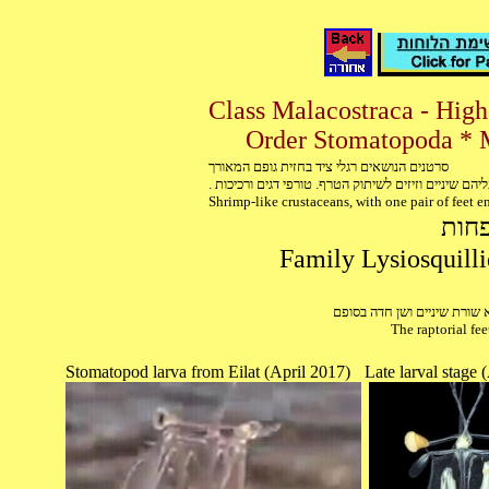
סרטנים הנושאים רגלי ציד בחזית גופם המאורך
. יהם שיניים וזיזים לשיתוק הטרף. טורפי דגים ורכיכות
Shrimp-like crustaceans, with one pair of feet e
פחות
שורת שיניים ושן חדה בסופם
The raptorial fee
Stomatopod larva from Eilat (April 2017)
Late larval stage 