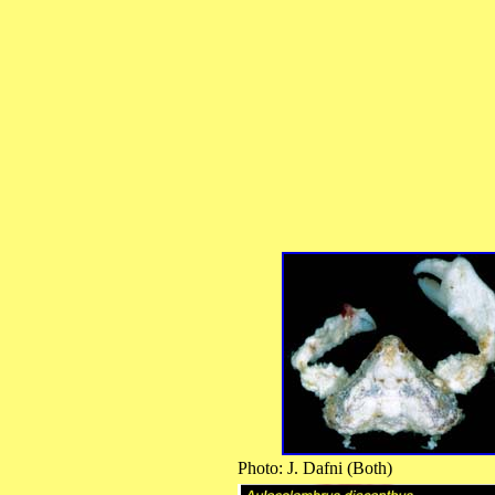
Photo: J. Dafni (Both)