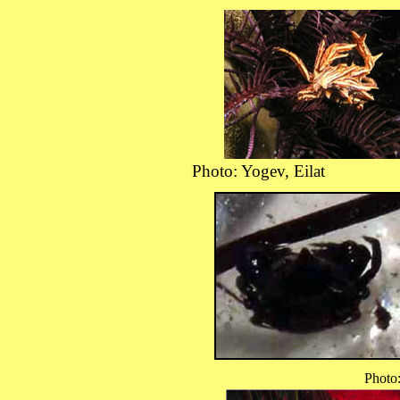
Photo: Yogev, Eilat
Photo: