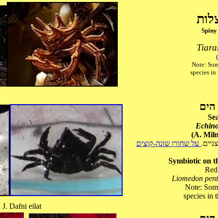
צלות
Spiny
Tiar
Note: Som
species in
 הים
Se
Echino
(A. Mil
על שחורן שונה-קוצים
Symbiotic on t
Red
Liomedon pen
Note: Some
species in
 J. Dafni eilat