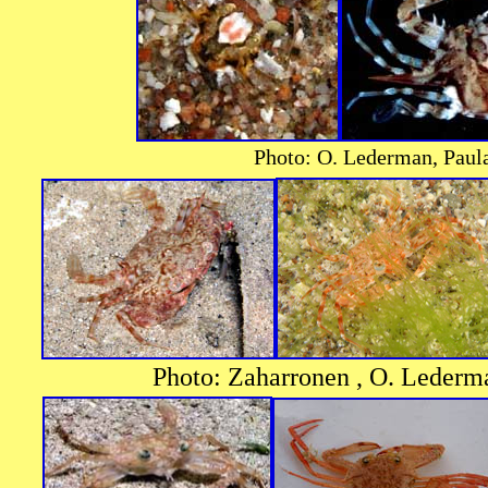
Photo: O. Lederman, Paula
Photo: Zaharronen , O. Leder