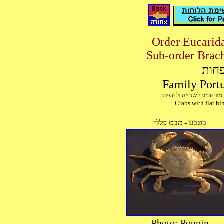
פחות
 מורחבים לשחייה ולחפירה
Crabs with flat h
בטבע - מבט כללי
Photo: Poupin