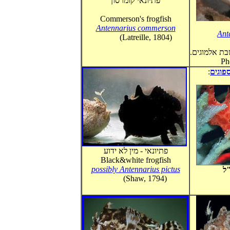
פתיונאי קומרסון
Commerson's frogfish
Antennarius commerson
Ant
(Latreille, 1804)
.בת אלמוגים
Ph
:
פוגים
פתיונאי - מין לא ידוע
Black&white frogfish
possibly Antennarius pictus
"ל
(Shaw, 1794)