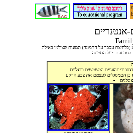
-אנטנריים
Famil
ת המרחפת מעל התמונה
בסנפיריםהזוגיים המשמשים כרגליים
מו כן הםמסגלים לעצמם את צבע הרקע
צטלנים