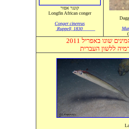
קונגר אפור
Longfin African conger
Dagg
Conger cinereus
Mur
Ruppell, 1830
ינים שונו
באפריל 2011
מיה ללשון העברית
La