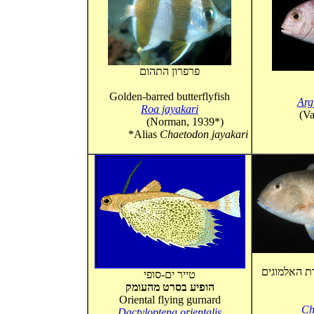
פרפרון התהום
Golden-barred butterflyfish
Arg
Roa jayakari
(V
(Norman, 1939*)
*Alias
Chaetodon jayakari
טייר ים-סופי
הופיע בסרט מהעומק
Oriental flying gurnard
Ch
Dactyloptena orientalis