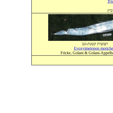
Tri
L
רצועית קטנת-זנב
Evoxyimetopon moriche
Fricke, Golani & Golani-Appel