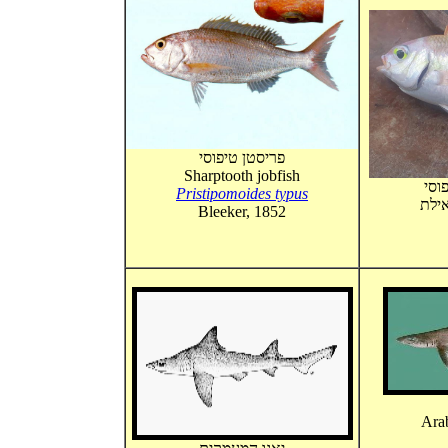
פריסטן טיפוסי
Sharptooth jobfish
וסי
Pristipomoides typus
Bleeker, 1852
Ara