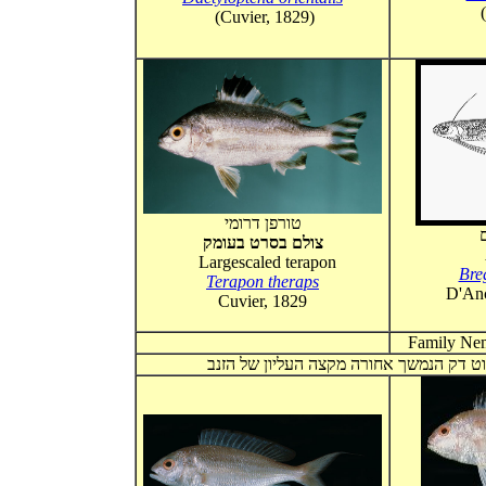
(Cuvier, 1829)
טורפן דרומי
צולם בסרט בעומק
Largescaled terapon
Bre
Terapon theraps
D'Anco
Cuvier, 1829
 חוט דק הנמשך אחורה מקצה העליון של הזנב