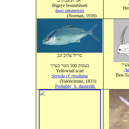
יאגו המעמקים
Bigeye houndshark
Hemp
Iago omanensis
(Norman, 1939)
סריול צהוב זנב
צעיר
בעומק 100 מטר בערך
At
Yellowtail scad
Ben-Tu
Seriola cf. rivuliana
(Valencienne, 1833)
Probably S. dumerilli