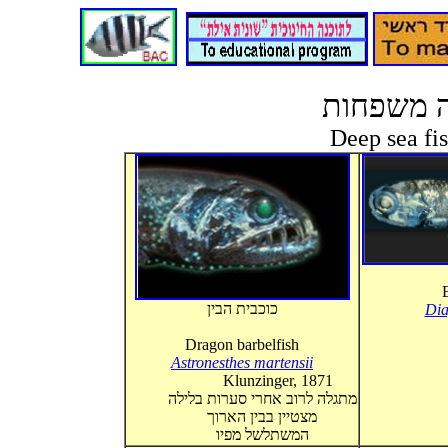
ה משפחות
Deep sea fis
B
כוכבית הבין
Dia
Dragon barbelfish
Astronesthes martensii
Klunzinger, 1871
מתגלה לרוב אחרי סערות בלילה
מצטיין בבין הארוך
המשתלשל מפיו