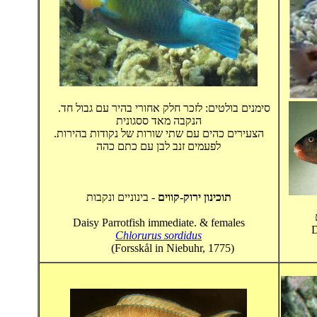
סימנים בולטים: לזכר חלק אחורי בהיר עם גבול חד.
הנקבה מאד ססגונית
הצעירים כהים עם שתי שורות של נקודות בהירות.
לפעמים זנב לבן עם כתם כהה
תוכינון ירוק-קווים
- בינוניים ונקבות
Daisy Parrotfish immediate. & females
D
Chlorurus sordidus
(Forsskål in Niebuhr, 1775)