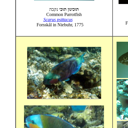
תוכינון תוכ
י נקבה
Common Parrotfish
Scarus psittacus
F
Forsskål in Niebuhr, 1775