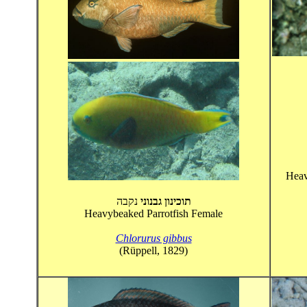
Heav
תוכינון גבנוני
נקבה
Heavybeaked Parrotfish Female
Chlorurus gibbus
(Rüppell, 1829)