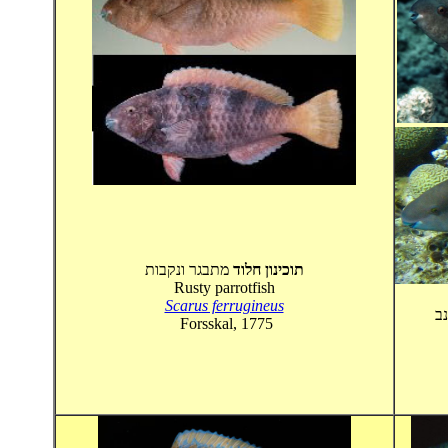
תוכינון חלוד
מתבגר ונקבות
Rusty parrotfish
Scarus ferrugineus
- 
Forsskal, 1775