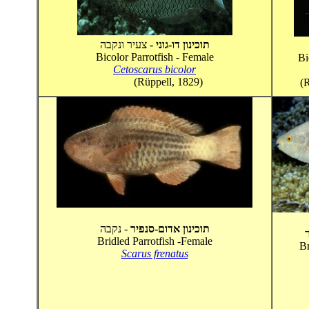
תוכינון דו-גוני -
צעיר ונקבה
Bicolor Parrotfish - Female
Bi
Cetoscarus bicolor
(Rüppell, 1829)
(R
תוכינון אדום-סנפיר
- נקבה
Bridled Parrotfish -Female
Br
Scarus frenatus