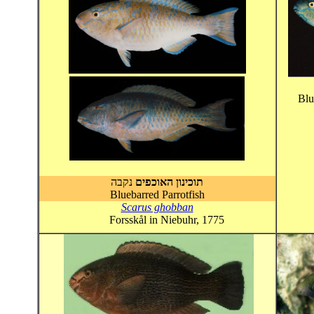
Blu
תוכינון האוכפים
נקבה
Bluebarred Parrotfish
Scarus ghobban
Forsskål in Niebuhr, 1775