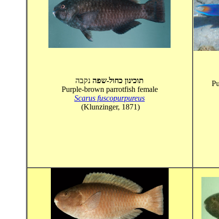
תוכינון כחול-שפה
נקבה
Pu
Purple-brown parrotfish female
Scarus fuscopurpureus
(Klunzinger, 1871)