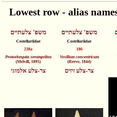
משפ' צלעתיים
משפ' צלעתיים
Costellariidae
Costellariidae
238a
186
Protoelongata xerampelina
Vexillum concentricum
(Melvill, 1895)
(Reeve, 1844)
צר-צלע זיזים
צר-צלע אלמוגי