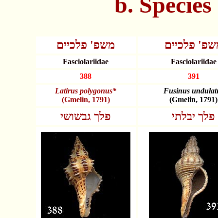
b. Specie
שפ' פלכיים
משפ' פלכיים
Fasciolariidae
Fasciolariidae
388
391
Latirus polygonus*
Fusinus undulat
(Gmelin, 1791)
(Gmelin, 1791)
פלך יבלתי
פלך גבשושי