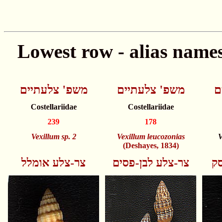
ם
משפ' צלעתיים
משפ' צלעתיים
Costellariidae
Costellariidae
239
178
Vexillum sp. 2
Vexillum leucozonias
V
(Deshayes, 1834)
סק
צר-צלע לבן-פסים
צר-צלע אומלל