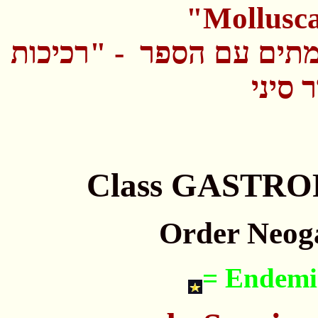
"Mollusc
תים עם הספר - "רכיכות
 סיני
Order Neoga
= Endemic