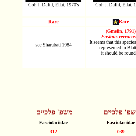
Col: J. Dafni, Eilat, 1970's
Col: J. Dafni, Eilat, 
Rare
Rare
(Gmelin, 1791)
Fusinus verrucos
It seems that this species
see Sharabati 1984
represented in Blat
it should be roun
פ' פלכיים
משפ' פלכיים
Fasciolariidae
Fasciolariidae
312
039