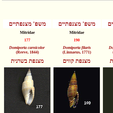
ם
משפ' מצנפתיים
משפ' מצנפתיים
Mitridae
Mitridae
177
190
Domiporta carnicolor
Domiporta filaris
Do
(Reeve, 1844)
(Linnaeus, 1771)
ת
מצנפת קווים
מצנפת בשרנית