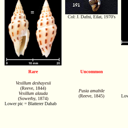
Col: J. Dafni, Eilat, 1970's
Rare
Uncommon
Vexillum deshayesii
(Reeve, 1844)
Pusia amabile
Vexillum alauda
(Reeve, 1845)
Low
(Sowerby, 1874)
Lower pic = Blatterer Dahab