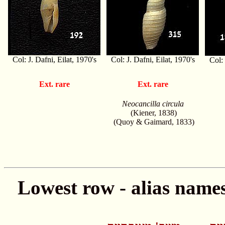
Col: J. Dafni, Eilat, 1970's
Col: J. Dafni, Eilat, 1970's
Col: 
Ext. rare
Ext. rare
Neocancilla circula
(Kiener, 1838)
(Quoy & Gaimard, 1833)