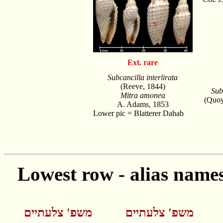
Ext. rare
Subcancilla interlirata
(Reeve, 1844)
Sub
Mitra amonea
(Quoy
A. Adams, 1853
Lower pic = Blatterer Dahab
משפ' צלעתיים
משפ' צלעתיים