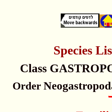
Species
Lis
Class GASTROP
Neogastropod
Order