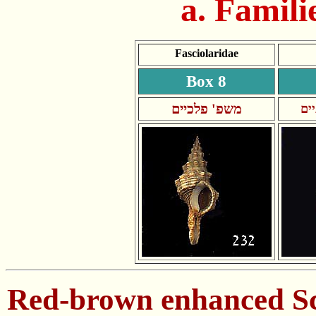
Fasciolaridae
Box 8
משפ' פלכיים
ים
Red-brown enhanced Sc