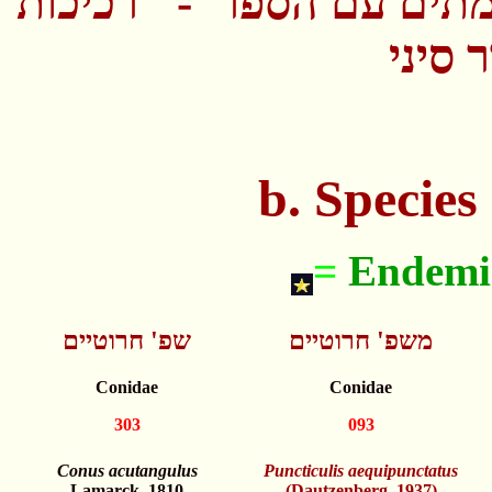
תים עם הספר - "רכיכות
 סיני
b. Specie
=
Endemic
משפ' חרוטיים
שפ' חרוטיים
Conidae
Conidae
303
093
Conus acutangulus
Puncticulis aequipunctatus
Lamarck, 1810
(Dautzenberg, 1937)