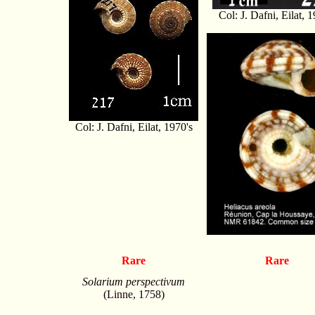
Col: J. Dafni, Eilat, 1
Col: J. Dafni, Eilat, 1970's
Rare
Rare
Solarium perspectivum
(Linne, 1758)