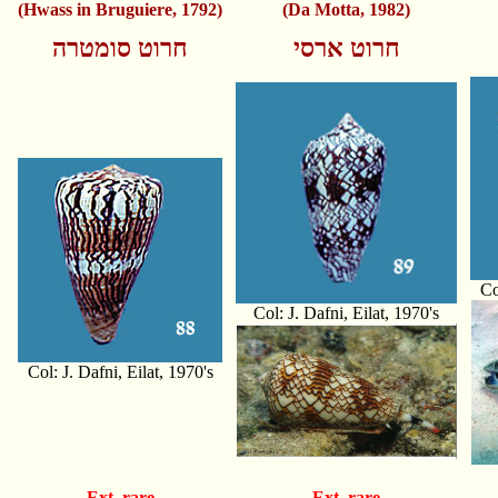
(Hwass in Bruguiere, 1792)
(Da Motta, 1982)
חרוט ארסי
חרוט סומטרה
Co
Col: J. Dafni, Eilat, 1970's
Col: J. Dafni, Eilat, 1970's
Ext. rare
Ext. rare