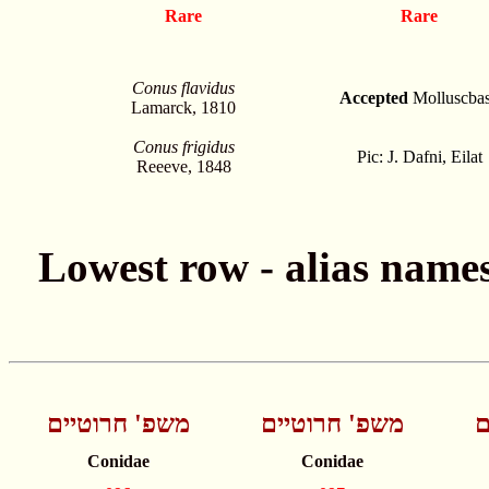
Rare
Rare
Conus flavidus
Accepted
Molluscba
Lamarck, 1810
Conus frigidus
Pic: J. Dafni, Eilat
Reeeve, 1848
ם
משפ' חרוטיים
משפ' חרוטיים
Conidae
Conidae