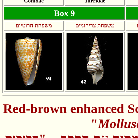
Conidae
Turridae
Box 9
משפחת צריחוניים
משפחת חרוטיים
Red-brown enhanced Sc
"
Mollus