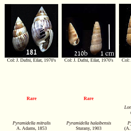
Col: J. Dafni, Eilat, 1970's
Col: J. Dafni, Eilat, 1970's
Col: 
Rare
Rare
Lon
Pyramidella mitralis
Pyramidella halaibensis
P
A. Adams, 1853
Sturany, 1903
(A.