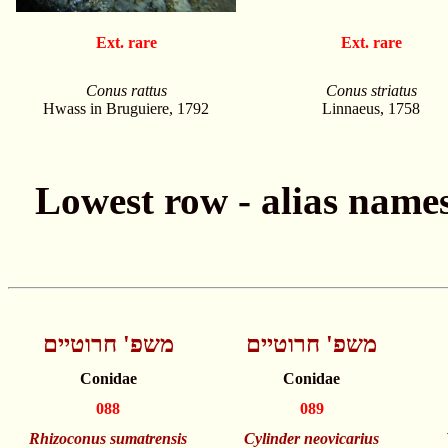
Ext. rare
Ext. rare
Conus rattus
Conus striatus
Hwass in Bruguiere, 1792
Linnaeus, 1758
משפ' חרוטיים
משפ' חרוטיים
Conidae
Conidae
088
089
Rhizoconus sumatrensis
Cylinder neovicarius