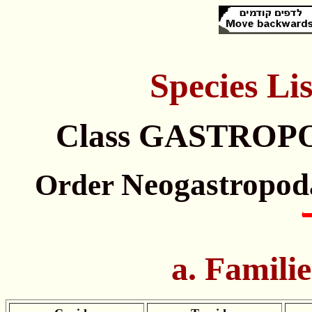
Species
Lis
Class GASTROP
Neogastropod
Order
a. Familie