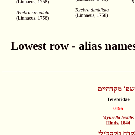
(Linnaeus, 1758)
Te
Terebra dimidiata
Terebra crenulata
(Linnaeus, 1758)
(Linnaeus, 1758)
פ' מקדחיים
Terebridae
019a
Myurella textilis
Hinds, 1844
קדח טקסטילי