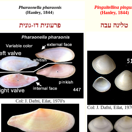
Pinguitellina pingu
Pharaonella pharaonis
(Hanley, 1844
(Hanley, 1844)
)
טלינה עבה
פרעונית דו-גונית
Col: J. Dafni, Eilat, 1970's
Col: J. Dafni, Eilat, 197