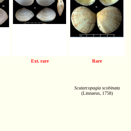
Ext. rare
Rare
Scutarcopagia scobinata
(Linnaeus, 1758)