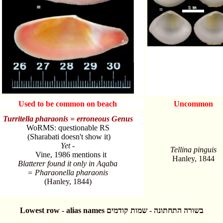
Used to be common on beach
Uncommon
Turritella pharaonis = erroneous Genus
WoRMS: questionable RS
(Sharabati doesn't show it)
Yet -
Tellina pinguis
Vine, 1986 mentions it
Hanley, 1844
Blatterer found it only in Aqaba
= Pharaonella pharaonis
(Hanley, 1844)
Lowest row - alias names בשורה התחתונה - שמות קודמים