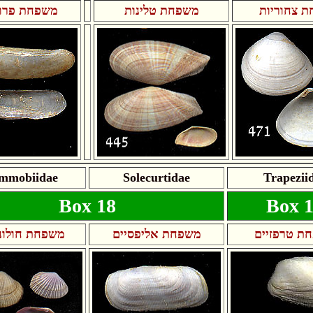
 צחוריות
משפחת טלינות
משפחת פרוס
mmobiidae
Solecurtidae
Trapezii
Box 18
Box 
ת טרפזיים
משפחת אליפסיים
משפחת חולוני