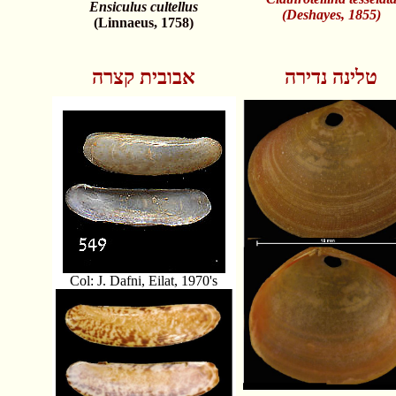
Ensiculus cultellus
(Deshayes, 1855)
(Linnaeus, 1758)
טלינה נדירה
אבובית קצרה
Col: J. Dafni, Eilat, 1970's