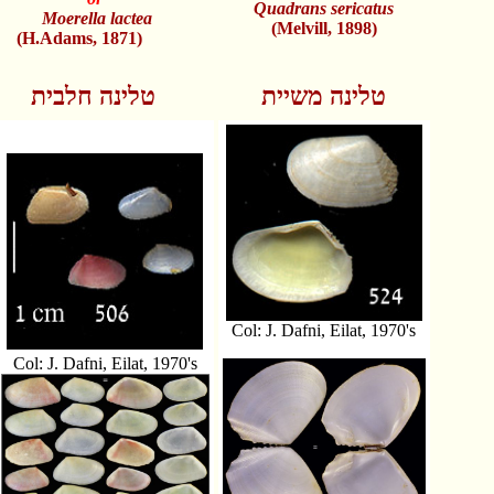
Quadrans sericatus
Moerella lactea
(Melvill, 1898)
(H.Adams, 1871)
טלינה משיית
טלינה חלבית
Col: J. Dafni, Eilat, 1970's
Col: J. Dafni, Eilat, 1970's