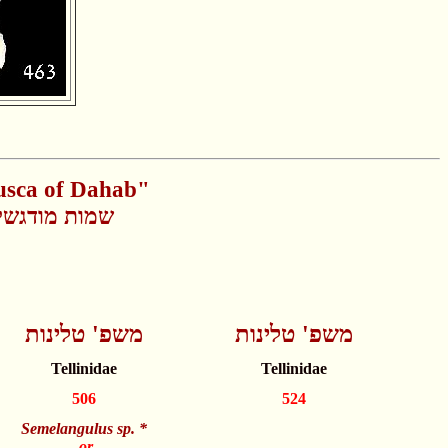
usca of Dahab"
שמות מודגשים
משפ' טלינות
משפ' טלינות
Tellinidae
Tellinidae
506
524
Semelangulus sp. *
or