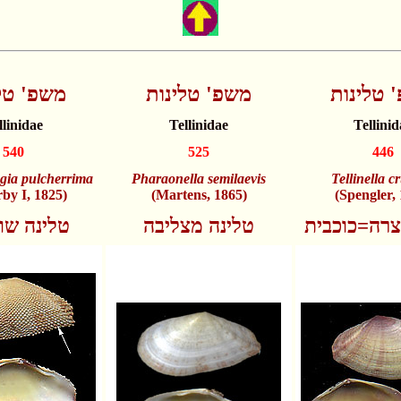
 טלינות
משפ' טלינות
משפ' טל
llinidae
Tellinidae
Tellinid
540
525
446
gia pulcherrima
Pharaonella semilaevis
Tellinella c
by I, 1825)
(Martens, 1865)
(Spengler,
צרה=כוכבית
טלינה מצליבה
טלינה שופ