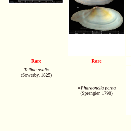
Rare
Rare
Tellina ovalis
(Sowerby, 1825)
=Pharaonella perna
(Sprengler, 1798)