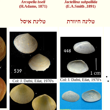
Arcopella isseli
Jactellina subpallida
(H.Adams, 1871)
(E.A.Smith ,1891)
טלינה חיוורת
טלינת איסל
Col: J. Dafni, Eilat, 1970's
Col: J. Dafni, Eilat, 1970's