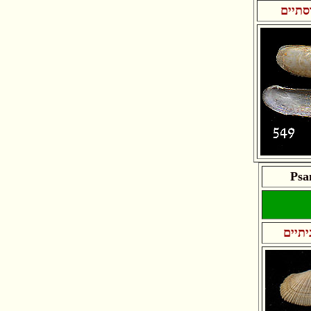
תיים
Psa
תיים