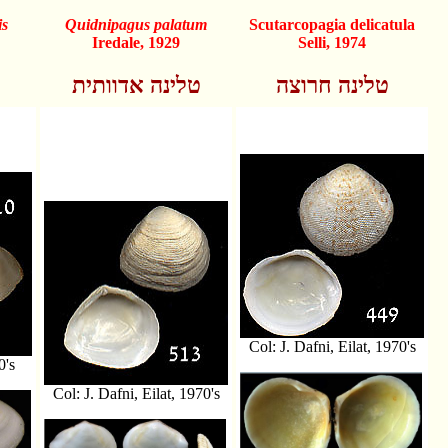
is
Quidnipagus palatum
Scutarcopagia
delicatula
Iredale, 1929
Selli, 1974
טלינה חרוצה
טלינה אדוותית
Col: J. Dafni, Eilat, 1970's
0's
Col: J. Dafni, Eilat, 1970's