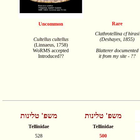
Rare
Uncommon
Clathrotellina cf hirasi
Cultellus cultellus
(Deshayes, 1855)
(Linnaeus, 1758)
WoRMS accepted
Blatterer documented
Introduced??
it from my site - ??
משפ' טלינות
משפ' טלינות
Tellinidae
Tellinidae
528
500