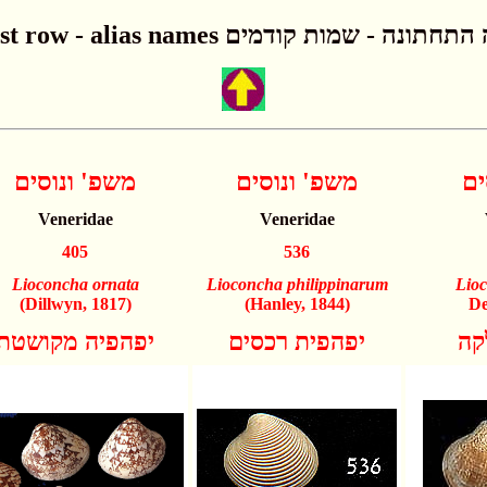
Lowest row - alias names ונה - שמות קודמים
ים
משפ' ונוסים
משפ' ונוסים
Veneridae
Veneridae
405
536
Lioconcha ornata
Lioconcha philippinarum
Lioc
(Dillwyn, 1817)
(Hanley, 1844)
De
קה
יפהפית רכסים
יפהפיה מקושטת