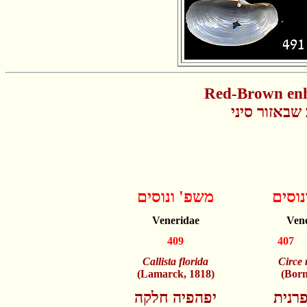
Red-Brown enh
באזור סיני
נוסים
משפ' ונוסים
Veneridae
Ven
409
407
Callista florida
Circe 
(Lamarck, 1818)
(Born
פרנית
יפהפיה חלקה