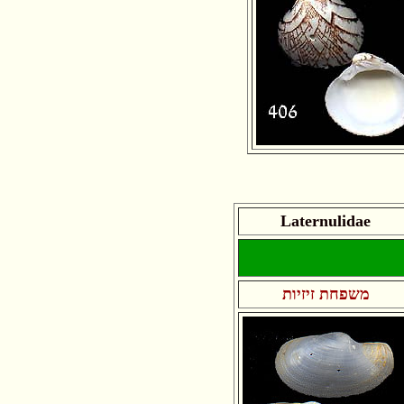
Laternulidae
משפחת זיזיות