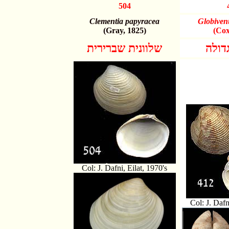
504
Clementia papyracea
Globivenu
(Gray, 1825)
(Cox
דולה
שלוונית שברירית
Col: J. Dafni, Eilat, 1970's
Col: J. Dafn