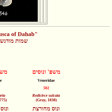
usca of Dahab"
שמות מודגשי
משפ' ונוסים
משפ
e
Veneridae
502
aria
Redicirce sulcata
775)
(Gray, 1838)
ונוס מחורצת
ונוס