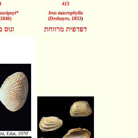
4
413
savignyi*
Irus macrophylla
 1846)
(Deshayes, 1853
)
דפדפית מרווחת
ונוס 
ni, Eilat, 1970'