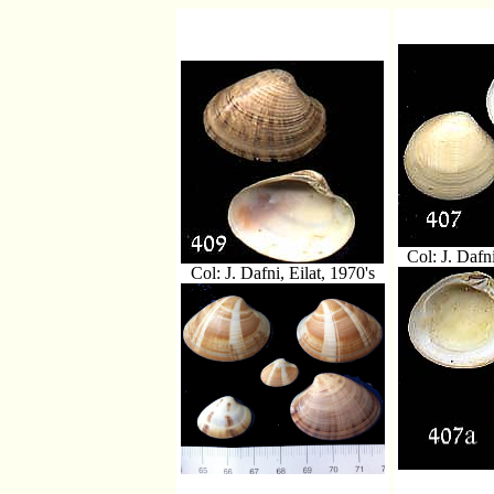
Col: J. Dafni
Col: J. Dafni, Eilat, 1970's