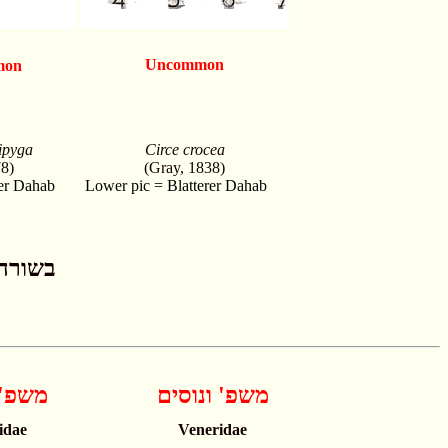
Uncommon
mon
lipyga
Circe crocea
8)
(Gray, 1838)
rer Dahab
Lower pic = Blatterer Dahab
בשורה התחת
משפ' ונוסים
משפ' 
idae
Veneridae