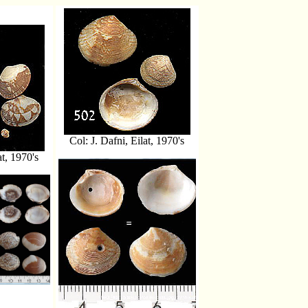
Col: J. Dafni, Eilat, 1970's
at, 1970's