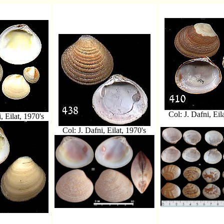
Col: J. Dafni, Eil
, Eilat, 1970's
Col: J. Dafni, Eilat, 1970's