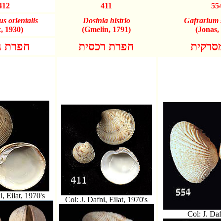
412
411
55
s orientalis
Dosinia histrio
Gafrarium 
, 1930)
(Gmelin, 1791)
(Jonas,
מסרקית
חפרת רכסית
חפרת ג
i, Eilat, 1970's
Col: J. Dafni, Eilat, 1970's
Col: J. Daf