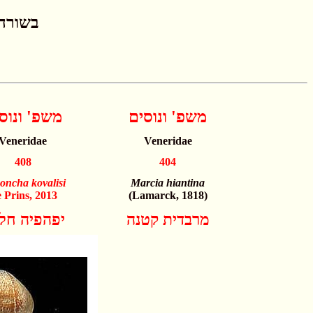
בשורה התחת
משפ' ונוסים
משפ' ונוס
Veneridae
Veneridae
408
404
oncha kovalisi
Marcia
hiantina
 Prins, 2013
(Lamarck, 1818)
מרבדית קטנה
יפהפיה חל