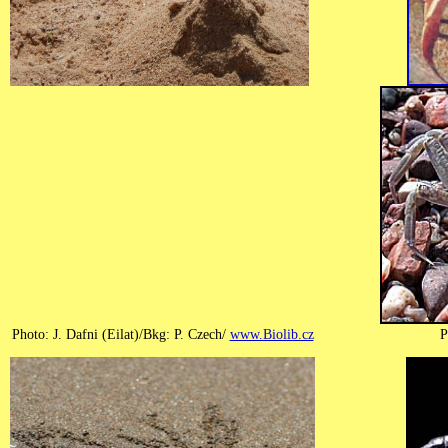
Photo: J. Dafni (Eilat)/Bkg: P. Czech/
www.Biolib.cz
P