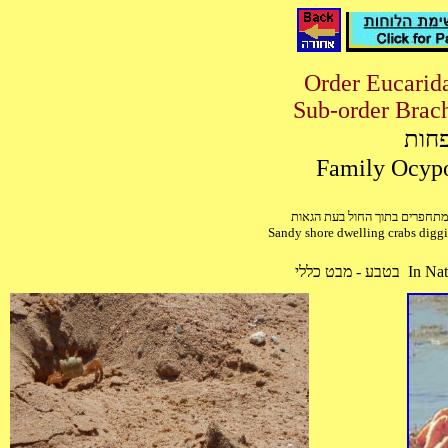
פחות
ם מתחפרים בתוך החול בעת הגאות
Sandy shore dwelling crabs diggi
בטבע - מבט כללי I