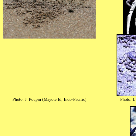
Photo: J. Poupin (Mayote Id, Indo-Pacific)
Photo: